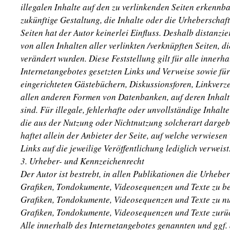
illegalen Inhalte auf den zu verlinkenden Seiten erkennba
zukünftige Gestaltung, die Inhalte oder die Urheberschaft
Seiten hat der Autor keinerlei Einfluss. Deshalb distanzie
von allen Inhalten aller verlinkten /verknüpften Seiten, 
verändert wurden. Diese Feststellung gilt für alle innerh
Internetangebotes gesetzten Links und Verweise sowie fü
eingerichteten Gästebüchern, Diskussionsforen, Linkverze
allen anderen Formen von Datenbanken, auf deren Inhalt 
sind. Für illegale, fehlerhafte oder unvollständige Inhal
die aus der Nutzung oder Nichtnutzung solcherart dargeb
haftet allein der Anbieter der Seite, auf welche verwiesen
Links auf die jeweilige Veröffentlichung lediglich verweist
3. Urheber- und Kennzeichenrecht
Der Autor ist bestrebt, in allen Publikationen die Urhebe
Grafiken, Tondokumente, Videosequenzen und Texte zu bea
Grafiken, Tondokumente, Videosequenzen und Texte zu nut
Grafiken, Tondokumente, Videosequenzen und Texte zurüc
Alle innerhalb des Internetangebotes genannten und ggf. 