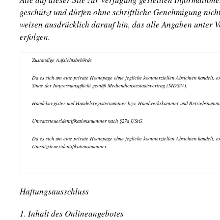
geschützt und dürfen ohne schriftliche Genehmigung nich
weisen ausdrücklich darauf hin, das alle Angaben unter 
erfolgen.
Zuständige Aufsichtsbehörde
Da es sich um eine private Homepage ohne jegliche kommerziellen Absichten handelt, ex
Sinne der Impressumspflicht gemäß Mediendienstestaatsvertrag (MDStV).
Handelsregister und Handelsregisternummer bzw. Handwerkskammer und Betriebsnummer
Umsatzsteueridentifikationsnummer nach §27a UStG
Da es sich um eine private Homepage ohne jegliche kommerziellen Absichten handelt, exi
Umsatzsteueridentifikationsnummer
Haftungsausschluss
1. Inhalt des Onlineangebotes