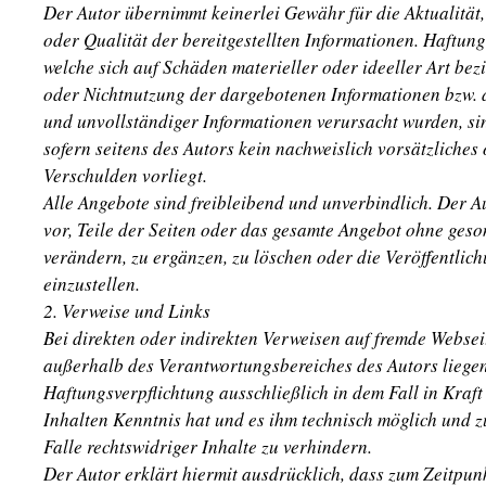
Der Autor übernimmt keinerlei Gewähr für die Aktualität, 
oder Qualität der bereitgestellten Informationen. Haftun
welche sich auf Schäden materieller oder ideeller Art bez
oder Nichtnutzung der dargebotenen Informationen bzw. d
und unvollständiger Informationen verursacht wurden, si
sofern seitens des Autors kein nachweislich vorsätzliches
Verschulden vorliegt.
Alle Angebote sind freibleibend und unverbindlich. Der Au
vor, Teile der Seiten oder das gesamte Angebot ohne ges
verändern, zu ergänzen, zu löschen oder die Veröffentlich
einzustellen.
2. Verweise und Links
Bei direkten oder indirekten Verweisen auf fremde Websei
außerhalb des Verantwortungsbereiches des Autors liegen
Haftungsverpflichtung ausschließlich in dem Fall in Kraft
Inhalten Kenntnis hat und es ihm technisch möglich und 
Falle rechtswidriger Inhalte zu verhindern.
Der Autor erklärt hiermit ausdrücklich, dass zum Zeitpun