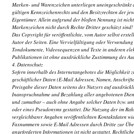
Marken- und Warenzeichen unterliegen uneingeschränkt 
gültigen Kennzeichenrechts und den Besitzrechten der jew
Eigentümer. Allein aufgrund der bloßen Nennung ist nicht
Markenzeichen nicht durch Rechte Dritter geschützt sind!
Das Copyright für veröffentlichte, vom Autor selbst erstel
Autor der Seiten. Eine Vervielfältigung oder Verwendung 
Tondokumente, Videosequenzen und Texte in anderen ele
Publikationen ist ohne ausdrückliche Zustimmung des Auto
4. Datenschutz
Sofern innerhalb des Internetangebotes die Möglichkeit 
geschäftlicher Daten (E-Mail Adressen, Namen, Anschriften
Preisgabe dieser Daten seitens des Nutzers auf ausdrücklic
Inanspruchnahme und Bezahlung aller angebotenen Dienst
und zumutbar – auch ohne Angabe solcher Daten bzw. un
oder eines Pseudonyms gestattet. Die Nutzung der im Ra
vergleichbarer Angaben veröffentlichten Kontaktdaten wie
Faxnummern sowie E-Mail Adressen durch Dritte zur Übe
angeforderten Informationen ist nicht gestattet. Rechtlich