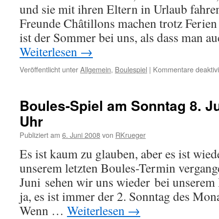
und sie mit ihren Eltern in Urlaub fahre
Freunde Châtillons machen trotz Ferien
ist der Sommer bei uns, als dass man a
Weiterlesen
→
Veröffentlicht unter
Allgemein
,
Boulespiel
|
Kommentare deaktivi
Boules-Spiel am Sonntag 8. Ju
Uhr
Publiziert am
6. Juni 2008
von
RKrueger
Es ist kaum zu glauben, aber es ist wied
unserem letzten Boules-Termin vergang
Juni sehen wir uns wieder bei unserem B
ja, es ist immer der 2. Sonntag des Mon
Wenn …
Weiterlesen
→