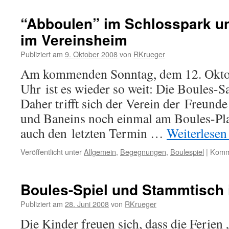
“Abboulen” im Schlosspark u
im Vereinsheim
Publiziert am
9. Oktober 2008
von
RKrueger
Am kommenden Sonntag, dem 12. Okto
Uhr ist es wieder so weit: Die Boules-S
Daher trifft sich der Verein der Freund
und Baneins noch einmal am Boules-Pla
auch den letzten Termin …
Weiterlese
Veröffentlicht unter
Allgemein
,
Begegnungen
,
Boulespiel
|
Komme
Boules-Spiel und Stammtisch 
Publiziert am
28. Juni 2008
von
RKrueger
Die Kinder freuen sich, dass die Ferien