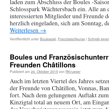
laden zum Abschluss der Boules -Saiso
Schlosspark Wächtersbach ein. Alle an d
interessierten Mitglieder und Freunde d
herzlich eingeladen, sich am Sonntag,
Weiterlesen
→
Veröffentlicht unter
Boulespiel
,
Französischkurse
|
Schreib ein
Boules und Französischunterr
Freunden Châtillons
Publiziert am
24. Oktober 2015
von
RKrueger
Auch im letzten Viertel des Jahres setze
der Freunde von Châtillon, Vonnas, Ba
fort. Nach dem gelungenen Auftakt zum
Kinzigtal total an neuem Ort, am Einga