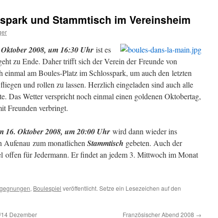
spark und Stammtisch im Vereinsheim
ger
 Oktober 2008, um 16:30 Uhr
ist es
eht zu Ende. Daher trifft sich der Verein der Freunde von
h einmal am Boules-Platz im Schlosspark, um auch den letzten
liegen und rollen zu lassen. Herzlich eingeladen sind auch alle
te. Das Wetter verspricht noch einmal einen goldenen Oktobertag,
it Freunden verbringt.
m 16. Oktober 2008, um 20:00 Uhr
wird dann wieder ins
on Aufenau zum monatlichen
Stammtisch
gebeten. Auch der
el offen für Jedermann. Er findet an jedem 3. Mittwoch im Monat
gegnungen
,
Boulespiel
veröffentlicht. Setze ein Lesezeichen auf den
./14 Dezember
Französischer Abend 2008
→