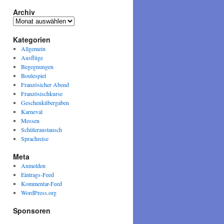
Archiv
Archiv
Kategorien
Allgemein
Ausflüge
Begegnungen
Boulespiel
Französicher Abend
Französischkurse
Geschenkübergaben
Karneval
Messen
Schüleraustausch
Sprachreise
Meta
Anmelden
Eintrags-Feed
Kommentar-Feed
WordPress.org
Sponsoren