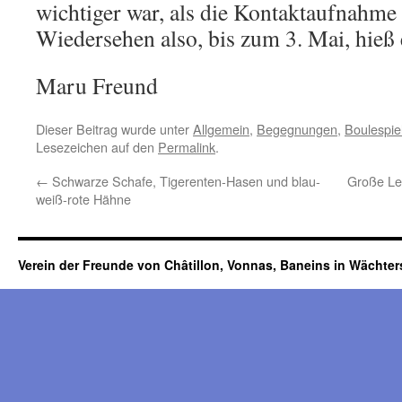
wichtiger war, als die Kontaktaufnahme
Wiedersehen also, bis zum 3. Mai, hieß
Maru Freund
Dieser Beitrag wurde unter
Allgemein
,
Begegnungen
,
Boulespie
Lesezeichen auf den
Permalink
.
←
Schwarze Schafe, Tigerenten-Hasen und blau-
Große Le
weiß-rote Hähne
Verein der Freunde von Châtillon, Vonnas, Baneins in Wächte