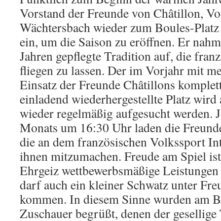
Vorstand der Freunde von Châtillon, V
Wächtersbach wieder zum Boules-Platz
ein, um die Saison zu eröffnen. Er nahm 
Jahren gepflegte Tradition auf, die fra
fliegen zu lassen. Der im Vorjahr mit m
Einsatz der Freunde Châtillons komplett
einladend wiederhergestellte Platz wird
wieder regelmäßig aufgesucht werden. J
Monats um 16:30 Uhr laden die Freunde 
die an dem französischen Volkssport In
ihnen mitzumachen. Freude am Spiel ist 
Ehrgeiz wettbewerbsmäßige Leistungen 
darf auch ein kleiner Schwatz unter Fre
kommen. In diesem Sinne wurden am Bo
Zuschauer begrüßt, denen der gesellige 