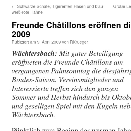
←
Schwarze Schafe, Tigerenten-Hasen und blau-
Große Le
weiß-rote Hähne
Freunde Châtillons eröffnen d
2009
Publiziert am
9. April 2009
von
RKrueger
Wächtersbach:
Mit guter Beteiligung
eröffneten die Freunde Châtillons am
vergangenen Palmsonntag die diesjähri
Boules-Saison. Vereinsmitglieder und
Interessierte treffen sich den ganzen
Sommer und Herbst hindurch bis Oktob
und geselligen Spiel mit den Kugeln ne
Wächtersbach.
Pünktlich zum Beginn der warmen Jahre