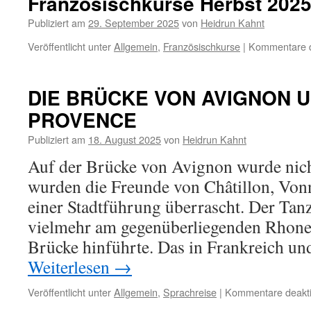
Französischkurse Herbst 202
Publiziert am
29. September 2025
von
Heidrun Kahnt
Veröffentlicht unter
Allgemein
,
Französischkurse
|
Kommentare de
DIE BRÜCKE VON AVIGNON U
PROVENCE
Publiziert am
18. August 2025
von
Heidrun Kahnt
Auf der Brücke von Avignon wurde nich
wurden die Freunde von Châtillon, Von
einer Stadtführung überrascht. Der Tanz
vielmehr am gegenüberliegenden Rhone-
Brücke hinführte. Das in Frankreich u
Weiterlesen
→
Veröffentlicht unter
Allgemein
,
Sprachreise
|
Kommentare deakti