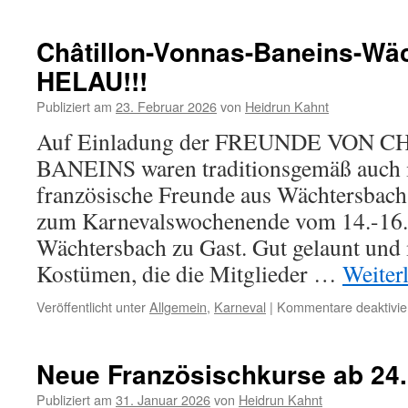
JAHRE
Châtillon-Vonnas-Baneins-Wä
HELAU!!!
Publiziert am
23. Februar 2026
von
Heidrun Kahnt
Auf Einladung der FREUNDE VON
BANEINS waren traditionsgemäß auch i
französische Freunde aus Wächtersbac
zum Karnevalswochenende vom 14.-16. 
Wächtersbach zu Gast. Gut gelaunt und
Kostümen, die die Mitglieder …
Weiter
Veröffentlicht unter
Allgemein
,
Karneval
|
Kommentare deaktivie
Neue Französischkurse ab 24.
Publiziert am
31. Januar 2026
von
Heidrun Kahnt