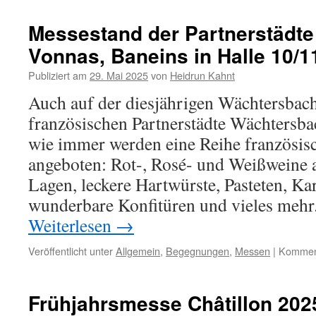
Messestand der Partnerstädte 
Vonnas, Baneins in Halle 10/1
Publiziert am
29. Mai 2025
von
Heidrun Kahnt
Auch auf der diesjährigen Wächtersbach
französischen Partnerstädte Wächtersba
wie immer werden eine Reihe französisc
angeboten: Rot-, Rosé- und Weißweine 
Lagen, leckere Hartwürste, Pasteten, Kar
wunderbare Konfitüren und vieles mehr
Weiterlesen
→
Veröffentlicht unter
Allgemein
,
Begegnungen
,
Messen
|
Komment
Frühjahrsmesse Châtillon 202