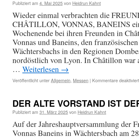
Publiziert am
4. Mai 2025
von
Heidrun Kahnt
Wieder einmal verbrachten die FRE
CHÂTILLON, VONNAS, BANEINS ein p
Wochenende bei ihren Freunden in Chât
Vonnas und Baneins, den französischen 
Wächtersbachs in den Regionen Dombe
nordöstlich von Lyon. In Châtillon w
…
Weiterlesen
→
Veröffentlicht unter
Allgemein
,
Messen
|
Kommentare deaktivier
DER ALTE VORSTAND IST DE
Publiziert am
31. März 2025
von
Heidrun Kahnt
Auf der Jahreshauptversammlung der F
Vonnas Baneins in Wächtersbach am 28