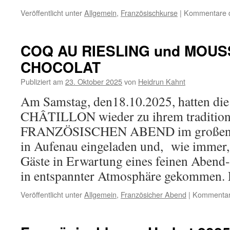
Veröffentlicht unter
Allgemein
,
Französischkurse
|
Kommentare de
COQ AU RIESLING und MOUS
CHOCOLAT
Publiziert am
23. Oktober 2025
von
Heidrun Kahnt
Am Samstag, den18.10.2025, hatten 
CHÂTILLON wieder zu ihrem tradition
FRANZÖSISCHEN ABEND im großen Sa
in Aufenau eingeladen und, wie immer,
Gäste in Erwartung eines feinen Abend
in entspannter Atmosphäre gekommen
Veröffentlicht unter
Allgemein
,
Französicher Abend
|
Kommentare