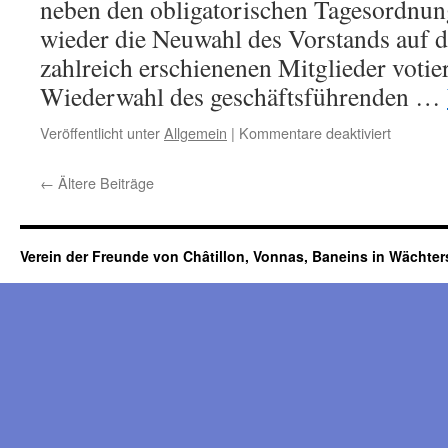
neben den obligatorischen Tagesordnu
wieder die Neuwahl des Vorstands auf
zahlreich erschienenen Mitglieder votie
Wiederwahl des geschäftsführenden …
für
Veröffentlicht unter
Allgemein
|
Kommentare deaktiviert
DER
ALTE
←
Ältere Beiträge
VORST
IST
DER
NEUE
Verein der Freunde von Châtillon, Vonnas, Baneins in Wächte