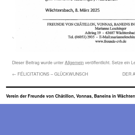
Dieser Beitrag wurde unter
Allgemein
veröffentlicht. Setze ein 
←
FÉLICITATIONS – GLÜCKWUNSCH
DER 
Verein der Freunde von Châtillon, Vonnas, Baneins in Wächte