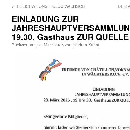
←
FÉLICITATIONS – GLÜCKWUNSCH
DER 
EINLADUNG ZUR
JAHRESHAUPTVERSAMMLUNG 
19.30, Gasthaus ZUR QUELLE
Publiziert am
13. März 2025
von
Heidrun Kahnt