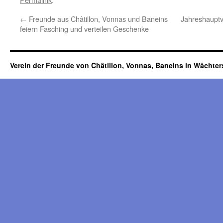
←
Freunde aus Châtillon, Vonnas und Baneins
Jahreshauptv
feiern Fasching und verteilen Geschenke
Verein der Freunde von Châtillon, Vonnas, Baneins in Wächte