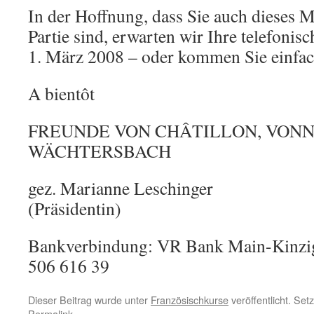
In der Hoffnung, dass Sie auch dieses M
Partie sind, erwarten wir Ihre telefon
1. März 2008 – oder kommen Sie einfac
A bientôt
FREUNDE VON CHÂTILLON, VONNA
WÄCHTERSBACH
gez. Marianne Leschinger
(Präsidentin)
Bankverbindung: VR Bank Main-Kinzig
506 616 39
Dieser Beitrag wurde unter
Französischkurse
veröffentlicht. Se
Permalink
.