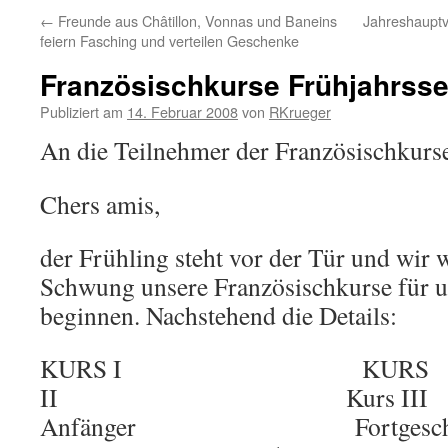
←
Freunde aus Châtillon, Vonnas und Baneins
Jahreshauptv
feiern Fasching und verteilen Geschenke
Französischkurse Frühjahrss
Publiziert am
14. Februar 2008
von
RKrueger
An die Teilnehmer der Französischkurs
Chers amis,
der Frühling steht vor der Tür und wir
Schwung unsere Französischkurse für u
beginnen. Nachstehend die Details:
KURS I KURS
II Kurs III
Anfänger Fortgeschrit