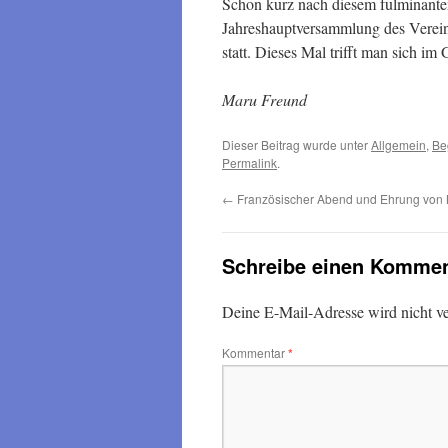
Schon kurz nach diesem fulminante
Jahreshauptversammlung des Verein
statt. Dieses Mal trifft man sich im
Maru Freund
Dieser Beitrag wurde unter
Allgemein
,
Be
Permalink
.
←
Französischer Abend und Ehrung von M
Schreibe einen Kommen
Deine E-Mail-Adresse wird nicht ver
Kommentar
*