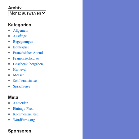
Archiv
Archiv
Kategorien
Allgemein
Ausflüge
Begegnungen
Boulespiel
Französicher Abend
Französischkurse
Geschenkübergaben
Karneval
Messen
Schüleraustausch
Sprachreise
Meta
Anmelden
Eintrags-Feed
Kommentar-Feed
WordPress.org
Sponsoren