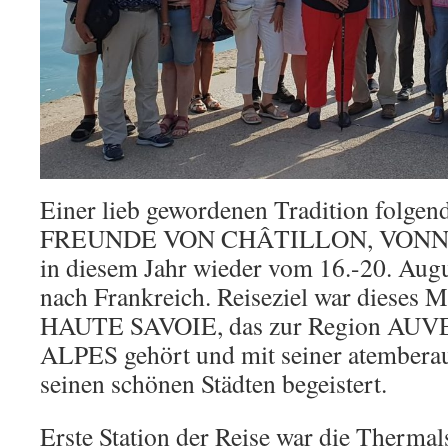
Einer lieb gewordenen Tradition folgen
FREUNDE VON CHÂTILLON, VONNA
in diesem Jahr wieder vom 16.-20. Augu
nach Frankreich. Reiseziel war dieses 
HAUTE SAVOIE, das zur Region A
ALPES gehört und mit seiner atembera
seinen schönen Städten begeistert.
Erste Station der Reise war die Therm