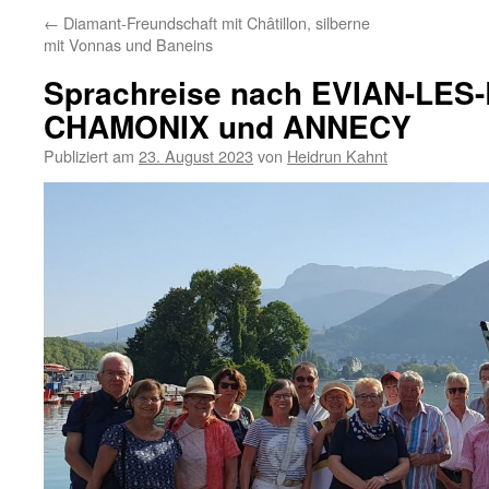
←
Diamant-Freundschaft mit Châtillon, silberne
mit Vonnas und Baneins
Sprachreise nach EVIAN-LES-
CHAMONIX und ANNECY
Publiziert am
23. August 2023
von
Heidrun Kahnt