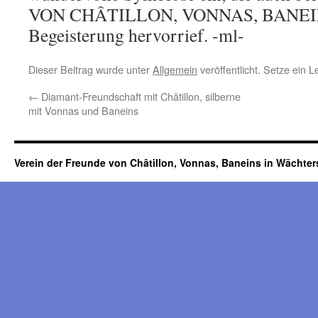
VON CHÂTILLON, VONNAS, BANEIN
Begeisterung hervorrief. -ml-
Dieser Beitrag wurde unter
Allgemein
veröffentlicht. Setze ein 
←
Diamant-Freundschaft mit Châtillon, silberne
mit Vonnas und Baneins
Verein der Freunde von Châtillon, Vonnas, Baneins in Wächte